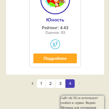
Юность
Рейтинг: 4.43
Оценок: 93
Подробнее
1
2
3
4
Сайт ok-56.ru использует
cookies и сервис Яндекс
Метрика для улучшения