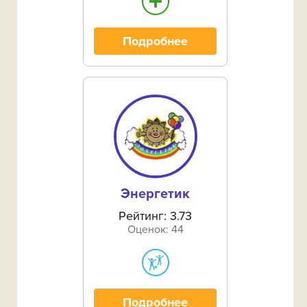
Грачёвский район
Подробнее
Домбаровский район‎
Илекский район‎
Кваркенский район‎
Красногвардейский район
Кувандык (городской округ)
Энергетик
Курманаевский район‎
Рейтинг: 3.73
Оценок: 44
Матвеевский район‎
Медногорск (городской округ)
Новоорский район‎
Подробнее