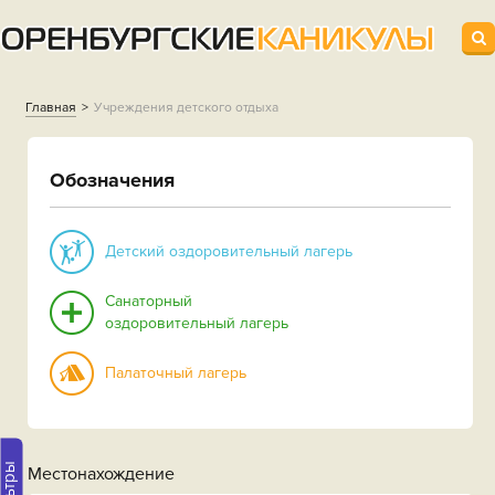
Главная
Учреждения детского отдыха
Обозначения
Детский оздоровительный лагерь
Санаторный
оздоровительный лагерь
Палаточный лагерь
Фильтры
Местонахождение