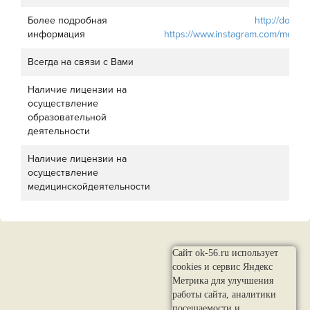
Более подробная
http://dolmec
информация
https://www.instagram.com/mechta
Всегда на связи с Вами
89
Наличие лицензии на
осуществление
образовательной
деятельности
Наличие лицензии на
осуществление
медицинскойдеятельности
Сайт ok-56.ru использует
cookies и сервис Яндекс
Метрика для улучшения
работы сайта, аналитики
посещаемости и