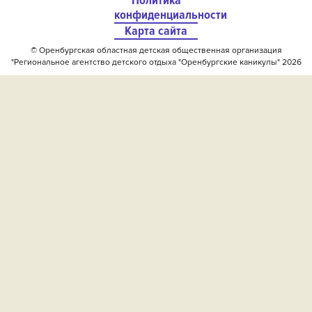
Политика
конфиденциальности
Карта сайта
© Оренбургская областная детская общественная организация
"Региональное агентство детского отдыха "Оренбургские каникулы" 2026