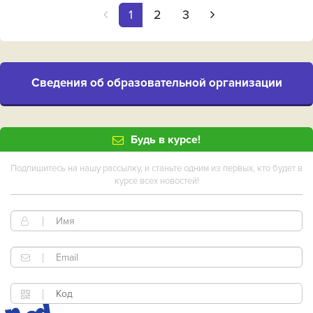
1
2
3
Cведения об образовательной организации
Будь в курсе!
Подпишитесь на нашу рассылку, и станьте одним из первых, кто будет в
курсе всех новостей!