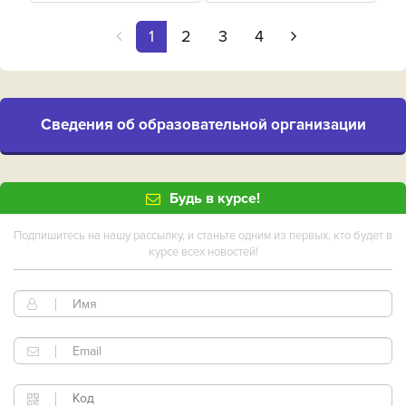
1
2
3
4
Cведения об образовательной организации
Будь в курсе!
Подпишитесь на нашу рассылку, и станьте одним из первых, кто будет в
курсе всех новостей!