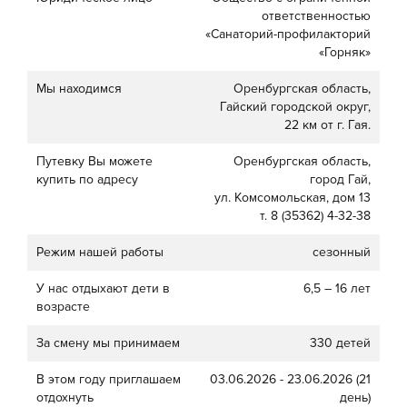
ответственностью
«Санаторий-профилакторий
«Горняк»
Мы находимся
Оренбургская область,
Гайский городской округ,
22 км от г. Гая.
Путевку Вы можете
Оренбургская область,
купить по адресу
город Гай,
ул. Комсомольская, дом 13
т. 8 (35362) 4-32-38
Режим нашей работы
сезонный
У нас отдыхают дети в
6,5 – 16 лет
возрасте
За смену мы принимаем
330 детей
В этом году приглашаем
03.06.2026 - 23.06.2026 (21
отдохнуть
день)