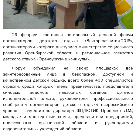
26 февраля состоялся региональный деловой форум
организаторов детского отдыха «Вектор-развития-2018»,
организаторами которого выступило министерство социального
развития Оренбургской области и региональное агентство
детского отдыха «Оренбургские каникулы».
Форум объединил на своих площадках все
заинтересованные лица в безопасном, доступном и
качественном детском отдыхе, всего более 400 специалистов
отрасли, среди которых члены правительства, представители
силовых ведомств, надзорных органов, органов
исполнительной власти, руководители профессионального
сообщества организаторов детского отдыха всероссийского
уровня – заместитель директора ФЦДЮТИК Проценко Л.М.,
молодые и многодетные семьи, представители предприятий,
профсоюзных организаций области и руководители
оздоровительных учреждений области.