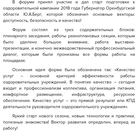
В форуме принял участие и дал старт подготовке к
оздоровительной кампании 2018 года Губернатор Оренбургской
области Ю.А.Берг, которой обозначил основные векторы:
доступность, безопасность и качество!
Форум состоял из трех содержательных блоков:
пленарного заседания, работы разноплановых секции, которым
было уделено большое внимание, работа выставки-
презентации, и конечно межведомственный профессиональный
диалог, которым были пронизаны все формы работы на
площадках.
Основная идея форма была обозначена так: «Качество
услуг – основной критерий эффективности работы
оздоровительных учреждений. В понятие качество – сегодня
входит и профессионализм коллектива, организация питания,
комфортное размещение, инфраструктура, ресурсное
обеспечение. Качество услуг – это прямой результат или КПД
деятельности руководителя оздоровительного учреждения».
Яркий старт нового сезона, новые технологии и практики,
полезные знакомства! Вектор развития определен, вперед за
работу!