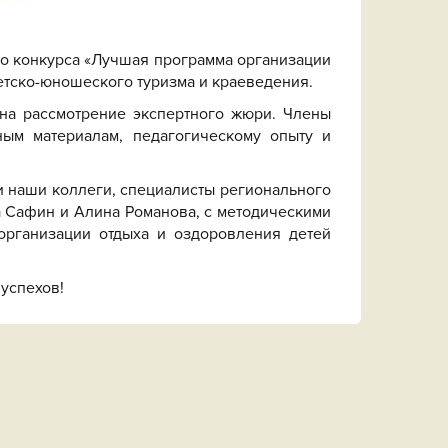
го конкурса «Лучшая программа организации
етско-юношеского туризма и краеведения.
на рассмотрение экспертного жюри. Члены
ым материалам, педагогическому опыту и
и наши коллеги, специалисты регионального
а Сафин и Алина Романова, с методическими
организации отдыха и оздоровления детей
успехов!