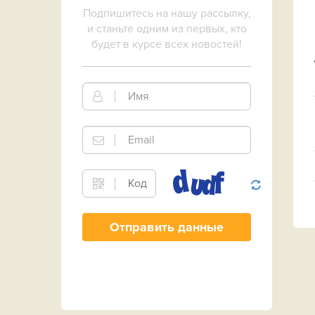
Подпишитесь на нашу рассылку,
и станьте одним из первых, кто
будет в курсе всех новостей!