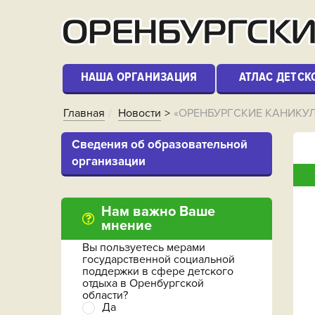
НАША ОРГАНИЗАЦИЯ
АТЛАС ДЕТСК
Главная
Новости
«ОРЕНБУРГСКИЕ КАНИКУ
Cведения об образовательной
организации
Нам важно Ваше
мнение
Вы пользуетесь мерами
государственной социальной
поддержки в сфере детского
отдыха в Оренбургской
области?
Да