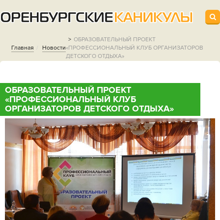
ОБРАЗОВАТЕЛЬНЫЙ ПРОЕКТ
Главная
Новости
«ПРОФЕССИОНАЛЬНЫЙ КЛУБ ОРГАНИЗАТОРОВ
ДЕТСКОГО ОТДЫХА»
ОБРАЗОВАТЕЛЬНЫЙ ПРОЕКТ
«ПРОФЕССИОНАЛЬНЫЙ КЛУБ
ОРГАНИЗАТОРОВ ДЕТСКОГО ОТДЫХА»