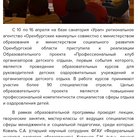
С 10 по 16 апреля на базе санатория «Урал» региональное
агентство «Оренбургские каникулы» совместно с министерством
образования и министерством социального развития
Оренбургской области приступила к реализации
Образовательного проекта «Профессиональный клуб
организаторов детского отдыха», первым события которого,
является проведение образовательных курсов для
руководителей детских оздоровительных учреждений и
организаторов детского отдыха. В работе курсов принимают
участие более 90 специалистов отрасли. Целью
образовательного проекта является повышение
профессиональной компетентности специалистов сферы отдыха
и оздоровления детей.
В рамках образовательной программы проходят лекции,
творческие занятия, мастер-классы от ведущих специалистов
сферы менеджмента и социальной педагогики, среди которых:
Коваль С.А. (старший научный сотрудник ФГАУ «Федеральный
институт развития образования»), Кудашев Г.Н. (к.п.н, доцент