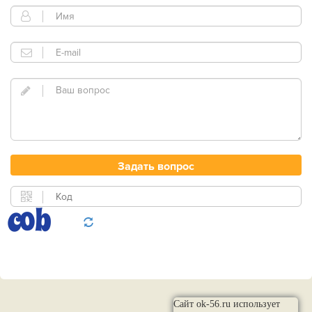
Сайт ok-56.ru использует