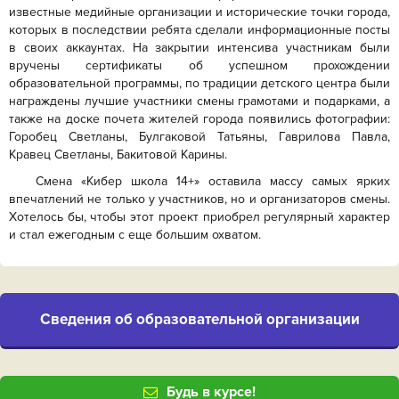
известные медийные организации и исторические точки города,
которых в последствии ребята сделали информационные посты
в своих аккаунтах. На закрытии интенсива участникам были
вручены сертификаты об успешном прохождении
образовательной программы, по традиции детского центра были
награждены лучшие участники смены грамотами и подарками, а
также на доске почета жителей города появились фотографии:
Горобец Светланы, Булгаковой Татьяны, Гаврилова Павла,
Кравец Светланы, Бакитовой Карины.
Смена «Кибер школа 14+» оставила массу самых ярких
впечатлений не только у участников, но и организаторов смены.
Хотелось бы, чтобы этот проект приобрел регулярный характер
и стал ежегодным с еще большим охватом.
Cведения об образовательной организации
Будь в курсе!