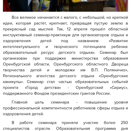
Все великое начинается с малого, с небольшой, но крепкой
идеи, которая растёт, крепчает, превращая пустую землю в
прекрасный сад мыслей. Так, 12 апреля прошёл областной
инструктивный семинар-практикум для организаторов отдыха и
оздоровления детей под названием: «Развитие
интеллектуального и творческого потенциала ребенка:
образовательный ресурс детского отдыха». Семинар был
организован при поддержке министерства образования
Оренбургской области, Оренбургского областного Двореца
творчества детей и молодежи им В.П. Поляничко»,
Регионального агентства детского отдыха «Оренбургские
каникулы». Семинар стал частью образовательных событий
проекта «Город детства» - Оренбургский «Сириус»,
поддержанного Фондом президентских грантов России.
Главной цель семинара - повышение уровня
профессиональной компетентности работников сферы отдыха и
оздоровления детей.
В работе семинара приняли участие более 250
специалистов отрасли. Образовательная программа дня