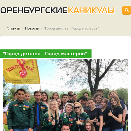
Главная
Новости
"Город детства - Город мастеров"
"Город детства - Город мастеров"