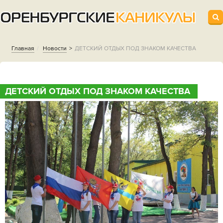
Главная
Новости
ДЕТСКИЙ ОТДЫХ ПОД ЗНАКОМ КАЧЕСТВА
ДЕТСКИЙ ОТДЫХ ПОД ЗНАКОМ КАЧЕСТВА