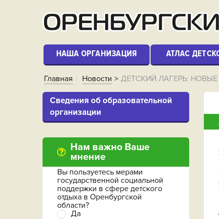
НАША ОРГАНИЗАЦИЯ
АТЛАС ДЕТСК
Главная
Новости
ДЕТСКИЙ ЛАГЕРЬ: НОВЫЕ
Cведения об образовательной
организации
Нам важно Ваше
мнение
Вы пользуетесь мерами
государственной социальной
поддержки в сфере детского
отдыха в Оренбургской
области?
Да