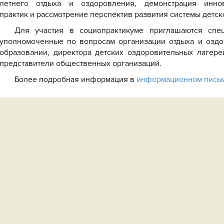
летнего отдыха и оздоровления, демонстрация инно
практик и рассмотрение перспектив развития системы детск
Для участия в социопрактикуме приглашаются спец
уполномоченные по вопросам организации отдыха и оздо
образовании, директора детских оздоровительных лагерей
представители общественных организаций.
Более подробная информация в
информационном пись