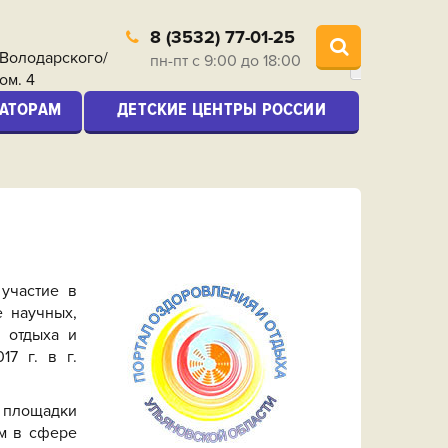
8 (3532) 77-01-25
. Володарского/
пн-пт с 9:00 до 18:00
ом. 4
АТОРАМ
ДЕТСКИЕ ЦЕНТРЫ РОССИИ
 участие в
 научных,
 отдыха и
017 г
. в г.
 площадки
м в сфере