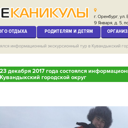
г. Оренбург, ул.
9 Января, д. 5, п
ОГО ОТДЫХА
РОДИТЕЛЯМ И ДЕТЯМ
ОРГАНИЗ
оялся информационный экскурсионный тур в Кувандыкский го
23 декабря 2017 года состоялся информацион
Кувандыкский городской округ