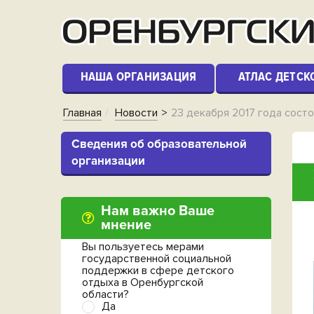
НАША ОРГАНИЗАЦИЯ
АТЛАС ДЕТСК
Главная
Новости
23 декабря 2017 года сост
Cведения об образовательной
организации
Нам важно Ваше
мнение
Вы пользуетесь мерами
государственной социальной
поддержки в сфере детского
отдыха в Оренбургской
области?
Да